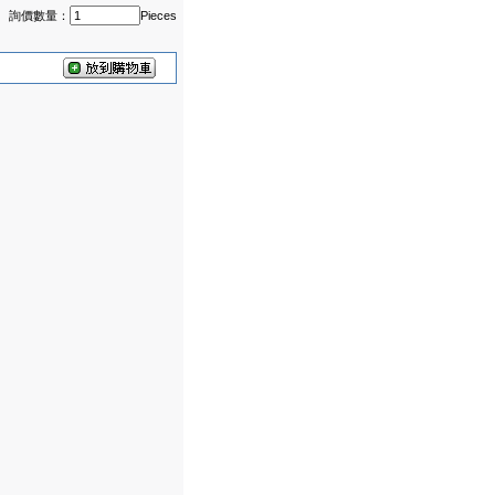
詢價數量：
Pieces