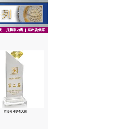
號
|
採購車內容
|
送出詢價單
按這裡可以看大圖