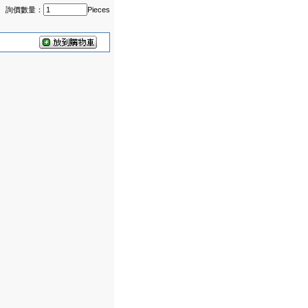
詢價數量：
Pieces