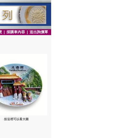
號
|
採購車內容
|
送出詢價單
按這裡可以看大圖