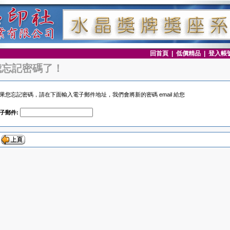
回首頁
|
低價精品
|
登入帳
我忘記密碼了！
果您忘記密碼，請在下面輸入電子郵件地址，我們會將新的密碼 email 給您
子郵件: