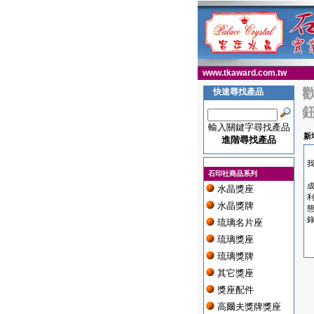
www.tkaward.com.tw
快速尋找產品
輸入關鍵字尋找產品
新
進階尋找產品
我
石印社商品系列
水晶獎座
水晶獎牌
琉璃名片座
琉璃獎座
琉璃獎牌
其它獎座
獎座配件
高爾夫獎牌獎座