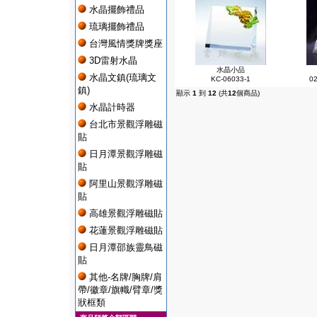
水晶擺飾禮品
琉璃擺飾禮品
台灣風情獎牌獎座
3D雷射水晶
水晶小品
水晶文鎮(琉璃文
KC-06033-1
02
鎮)
顯示
1
到
12
(共
12
個商品)
水晶計時器
台北市景觀浮雕磁
貼
日月潭景觀浮雕磁
貼
阿里山景觀浮雕磁
貼
高雄景觀浮雕磁貼
花蓮景觀浮雕磁貼
日月潭邵族靈鳥磁
貼
其他-名牌/胸牌/肩
帶/徽章/旗幟/臂章/獎
狀框類